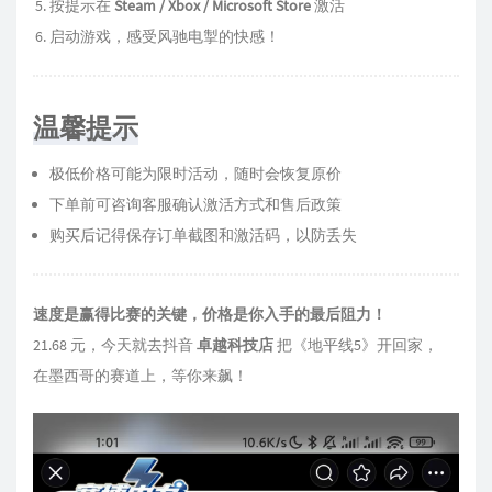
按提示在
Steam / Xbox / Microsoft Store
激活
启动游戏，感受风驰电掣的快感！
温馨提示
极低价格可能为限时活动，随时会恢复原价
下单前可咨询客服确认激活方式和售后政策
购买后记得保存订单截图和激活码，以防丢失
速度是赢得比赛的关键，价格是你入手的最后阻力！
21.68 元，今天就去抖音
卓越科技店
把《地平线5》开回家，
在墨西哥的赛道上，等你来飙！