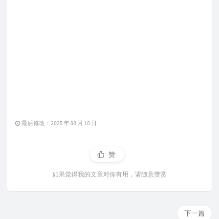
最后修改：2025 年 08 月 10 日
赞
如果觉得我的文章对你有用，请随意赞赏
下一篇