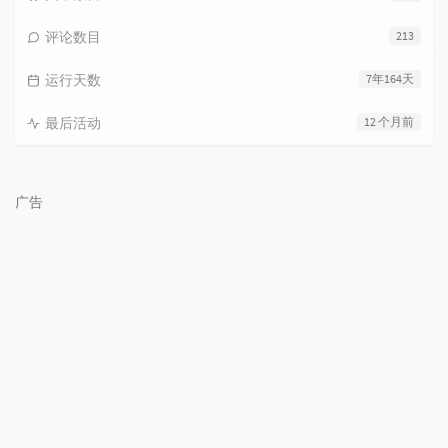
评论数目
213
运行天数
7年164天
最后活动
12 个月前
广告