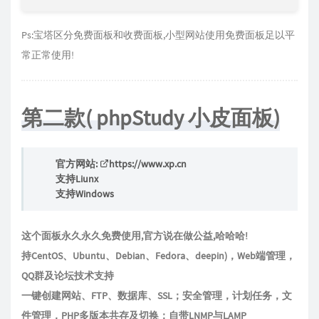
Ps:宝塔区分免费面板和收费面板,小型网站使用免费面板足以平
常正常使用!
第二款( phpStudy 小皮面板)
官方网站:
https://www.xp.cn
支持Liunx
支持Windows
这个面板永久永久免费使用,官方说在做公益,哈哈哈!
持CentOS、Ubuntu、Debian、Fedora、deepin)，Web端管理，
QQ群及论坛技术支持
一键创建网站、FTP、数据库、SSL；安全管理，计划任务，文
件管理，PHP多版本共存及切换；自带LNMP与LAMP