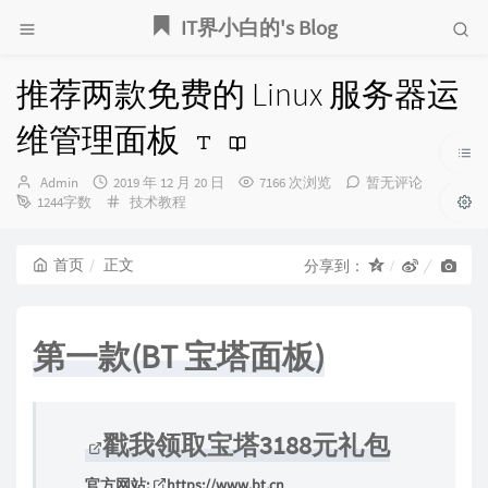
IT界小白的's Blog
推荐两款免费的 Linux 服务器运
维管理面板
博
发
Admin
2019 年 12 月 20 日
7166 次浏览
暂无评论
主：
布
分
1244字数
技术教程
时
类：
间：
首页
正文
分享到：
第一款(BT 宝塔面板)
戳我领取宝塔3188元礼包
官方网站:
https://www.bt.cn