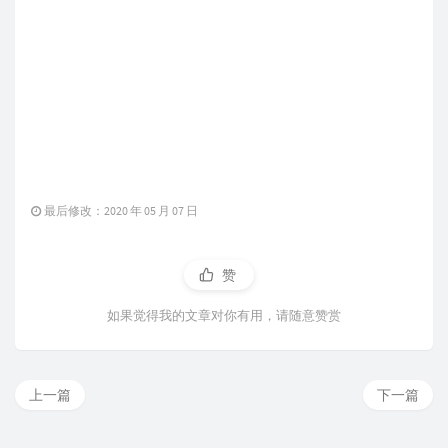
最后修改：2020 年 05 月 07 日
赞
如果觉得我的文章对你有用，请随意赞赏
上一篇
下一篇