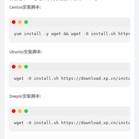
Centos安装脚本:
yum install -y wget && wget -O install.sh https://
Ubuntu安装脚本:
wget -O install.sh https://download.xp.cn/install.
Deepin安装脚本:
wget -O install.sh https://download.xp.cn/install.