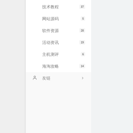
技术教程
37
网站源码
5
软件资源
28
活动资讯
19
主机测评
6
海淘攻略
14
友链
硅云VPS